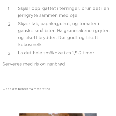
Skjær opp kjøttet i terninger, brun det i en
jerngryte sammen med olje.
Skjær løk, paprika,gulrot, og tomater i
ganske små biter. Ha grønnsakene i gryten
og tilsett krydder. Rør godt og tilsett
kokosmelk
La det hele småkoke i ca 1,5-2 timer
Serveres med ris og nanbrød
Oppskrift hentet fra matprat.no