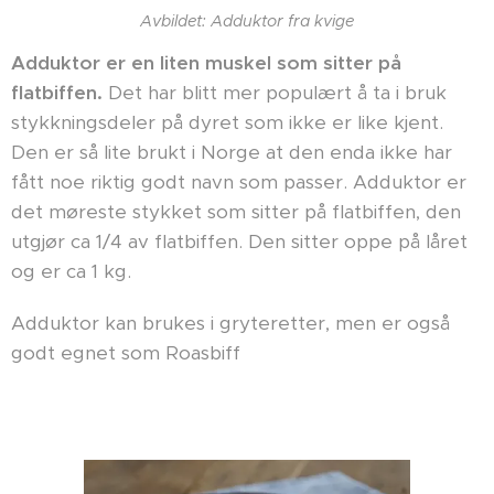
Avbildet: Adduktor fra kvige
Adduktor er en liten muskel som sitter på
flatbiffen.
Det har blitt mer populært å ta i bruk
stykkningsdeler på dyret som ikke er like kjent.
Den er så lite brukt i Norge at den enda ikke har
fått noe riktig godt navn som passer. Adduktor er
det møreste stykket som sitter på flatbiffen, den
utgjør ca 1/4 av flatbiffen. Den sitter oppe på låret
og er ca 1 kg.
Adduktor kan brukes i gryteretter, men er også
godt egnet som Roasbiff