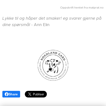
Oppskrift hentet fra matprat.no
Lykke til og håper det smaker! eg svarer gjerne på
dine spørsmål
- Ann Elin
Share