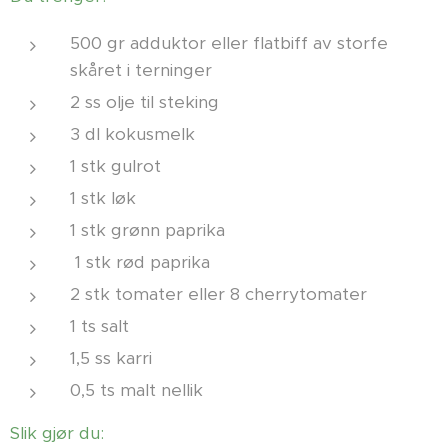
500 gr adduktor eller flatbiff av storfe
skåret i terninger
2 ss olje til steking
3 dl kokusmelk
1 stk gulrot
1 stk løk
1 stk grønn paprika
1 stk rød paprika
2 stk tomater eller 8 cherrytomater
1 ts salt
1,5 ss karri
0,5 ts malt nellik
Slik gjør du: