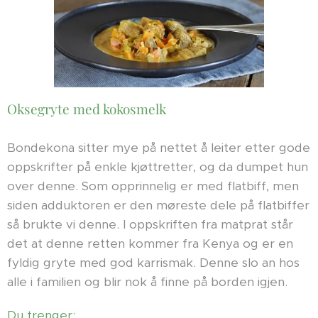
Oksegryte med kokosmelk
Bondekona sitter mye på nettet å leiter etter gode
oppskrifter på enkle kjøttretter, og da dumpet hun
over denne. Som opprinnelig er med flatbiff, men
siden adduktoren er den møreste dele på flatbiffer
så brukte vi denne. I oppskriften fra matprat står
det at denne retten kommer fra Kenya og er en
fyldig gryte med god karrismak. Denne slo an hos
alle i familien og blir nok å finne på borden igjen.
Du trenger: