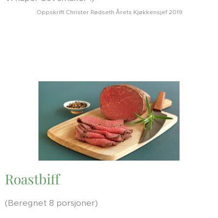
Oppskrift Christer Rødseth Årets Kjøkkensjef 2019
Roastbiff
(Beregnet 8 porsjoner)