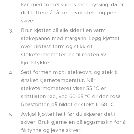
kan med fordel surres med hyssing, da er
det lettere å få det jevnt stekt og pene
skiver.
Brun kjøttet på alle sider i en varm
stekepanne med margarin. Legg kjøttet
over i ildfast form og stikk et
steketermometer inn til midten av
kjøttstykket.
Sett formen midt i stekeovn, og stek til
ønsket kjernetemperatur. Når
steketermometeret viser 55 °C er
snittflaten rød, ved 60-65 °C er den rosa.
Roastbiffen på bildet er stekt til 58 °C.
Avkjøl kjøttet helt før du skjærer det i
skiver. Bruk gjerne en påleggsmaskin for å
få tynne
og jevne skiver.