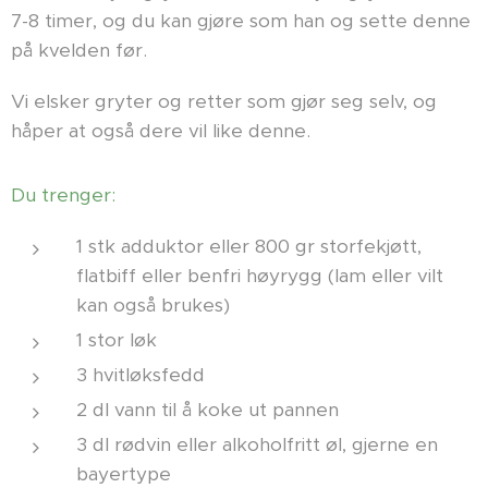
7-8 timer, og du kan gjøre som han og sette denne
på kvelden før.
Vi elsker gryter og retter som gjør seg selv, og
håper at også dere vil like denne.
Du trenger:
1 stk adduktor eller 800 gr storfekjøtt,
flatbiff eller benfri høyrygg (lam eller vilt
kan også brukes)
1 stor løk
3 hvitløksfedd
2 dl vann til å koke ut pannen
3 dl rødvin eller alkoholfritt øl, gjerne en
bayertype