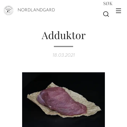
SØK
NORDLANDGARD
Adduktor
18.03.2021