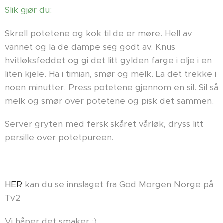
Slik gjør du:
Skrell potetene og kok til de er møre. Hell av
vannet og la de dampe seg godt av. Knus
hvitløksfeddet og gi det litt gylden farge i olje i en
liten kjele. Ha i timian, smør og melk. La det trekke i
noen minutter. Press potetene gjennom en sil. Sil så
melk og smør over potetene og pisk det sammen.
Server gryten med fersk skåret vårløk, dryss litt
persille over potetpureen.
HER
kan du se innslaget fra God Morgen Norge på
Tv2
Vi håper det smaker :)