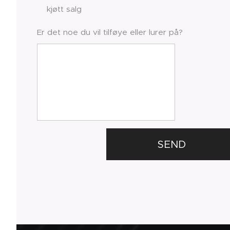
kjøtt salg
Er det noe du vil tilføye eller lurer på?
SEND