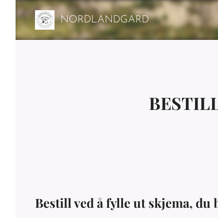
NORDLANDGARD
BESTIL
Bestill ved å fylle ut skjema, du 