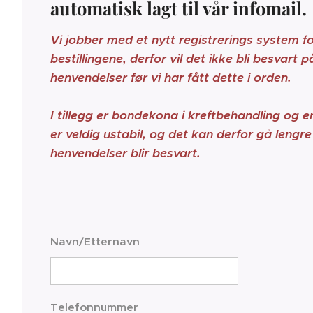
automatisk lagt til vår infomail.
V
i jobber med et nytt registrerings system fo
bestillingene, derfor vil det ikke bli besvart 
henvendelser før vi har fått dette i orden.
I tillegg er bondekona i kreftbehandling og e
er veldig ustabil, og det kan derfor gå lengre 
henvendelser blir besvart.
Navn/Etternavn
Telefonnummer