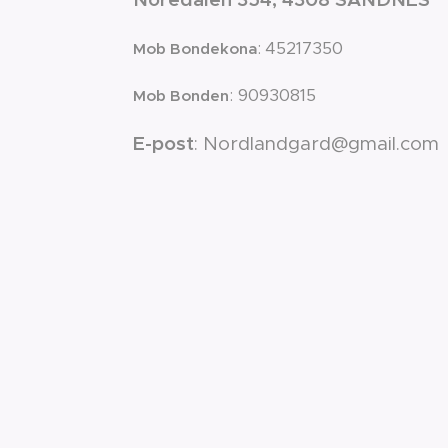
:
45217350
Mob Bondekona
: 90930815
Mob Bonden
E-post
:
Nordlandgard@gmail.com