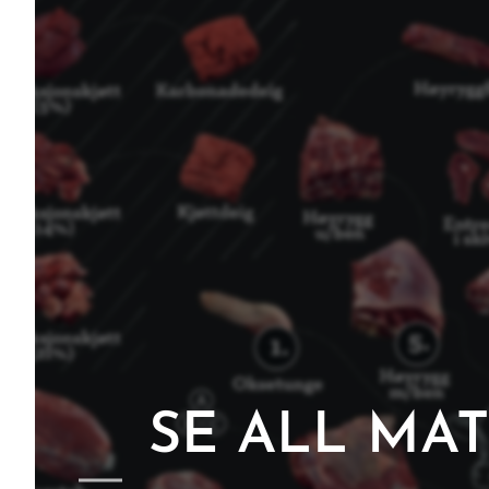
SE ALL MA