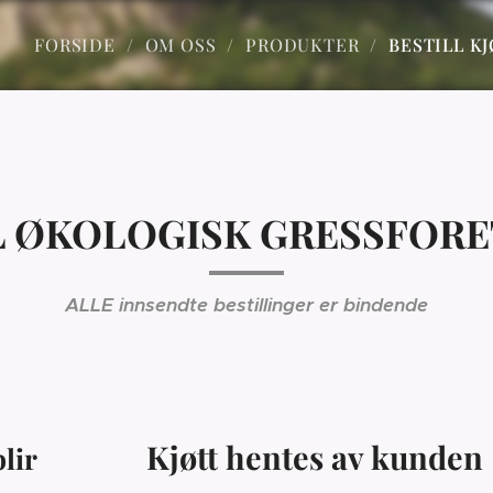
FORSIDE
OM OSS
PRODUKTER
BESTILL K
L ØKOLOGISK GRESSFORE
ALLE innsendte bestillinger er bindende
Kjøtt hentes av kunden
blir