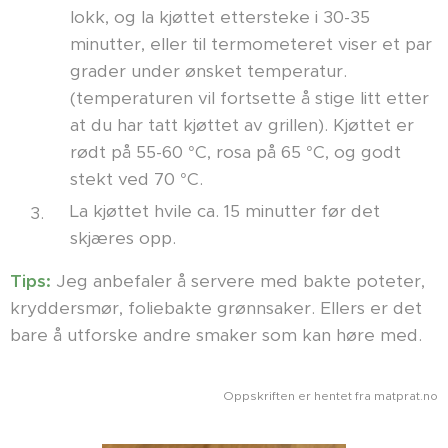
lokk, og la kjøttet ettersteke i 30-35
minutter, eller til termometeret viser et par
grader under ønsket temperatur.
(temperaturen vil fortsette å stige litt etter
at du har tatt kjøttet av grillen). Kjøttet er
rødt på 55-60 °C, rosa på 65 °C, og godt
stekt ved 70 °C.
La kjøttet hvile ca. 15 minutter før det
skjæres opp.
Tips:
Jeg anbefaler å servere med bakte poteter,
kryddersmør, foliebakte grønnsaker. Ellers er det
bare å utforske andre smaker som kan høre med.
Oppskriften er hentet fra matprat.no