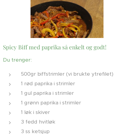
Spicy Biff med paprika så enkelt og godt!
Du trenger:
500gr biffstrimler (vi brukte ytrefilet)
1 rød paprika i strimler
1 gul paprika i strimler
1 grønn paprika i strimler
1 løk i skiver
3 fedd hvitløk
3 ss ketsjup