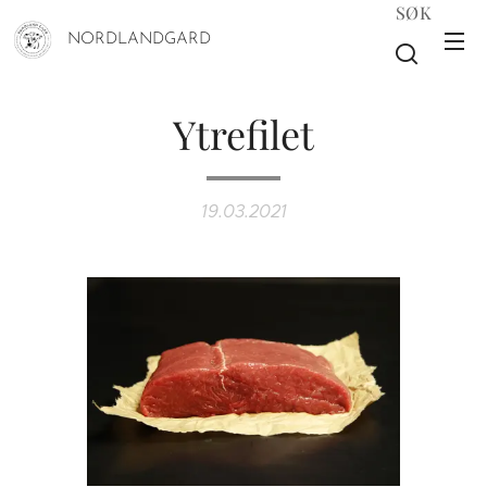
SØK
NORDLANDGARD
Ytrefilet
19.03.2021