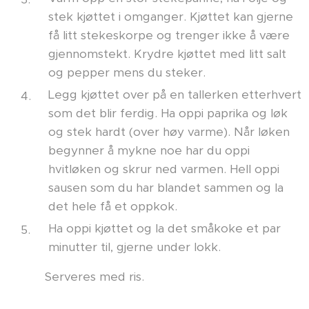
stek kjøttet i omganger. Kjøttet kan gjerne
få litt stekeskorpe og trenger ikke å være
gjennomstekt. Krydre kjøttet med litt salt
og pepper mens du steker.
Legg kjøttet over på en tallerken etterhvert
som det blir ferdig. Ha oppi paprika og løk
og stek hardt (over høy varme). Når løken
begynner å mykne noe har du oppi
hvitløken og skrur ned varmen. Hell oppi
sausen som du har blandet sammen og la
det hele få et oppkok.
Ha oppi kjøttet og la det småkoke et par
minutter til, gjerne under lokk.
Serveres med ris.