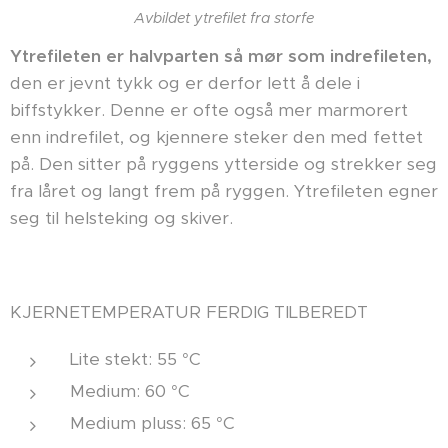
Avbildet ytrefilet fra storfe
Ytrefileten er halvparten så mør som indrefileten,
den
er jevnt tykk og er derfor lett å dele i
biffstykker. Denne er ofte også mer marmorert
enn indrefilet, og kjennere steker den med fettet
på.
Den sitter på ryggens ytterside og strekker seg
fra låret og langt frem på ryggen. Ytrefileten egner
seg til helsteking og skiver.
KJERNETEMPERATUR FERDIG TILBEREDT
Lite stekt: 55 °C
Medium: 60 °C
Medium pluss: 65 °C