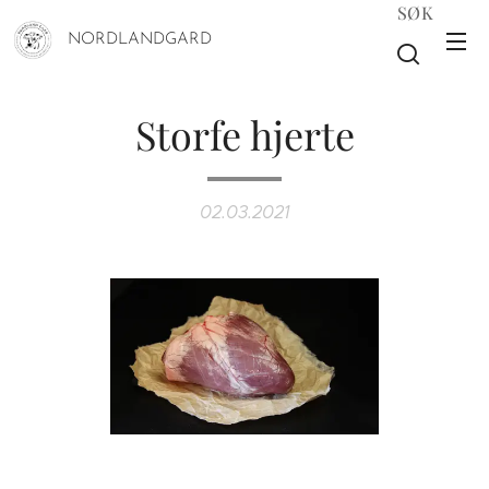
SØK
NORDLANDGARD
Storfe hjerte
02.03.2021