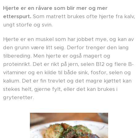
Hjerte
er en råvare som blir mer og mer
etterspurt.
Som matrett brukes ofte hjerte fra kalv,
ungt storfe og svin.
Hjerte er en muskel som har jobbet mye, og kan av
den grunn være litt seig. Derfor trenger den lang
tilbereding. Men hjerte er også magert og
proteinrikt. Det er rikt på jern, selen B12 og flere B-
vitaminer og en kilde til både sink, fosfor, selen og
kalium. Det er fin trevlet og det magre kjøttet kan
stekes helt, gjerne fylt, eller det kan brukes i
gryteretter.