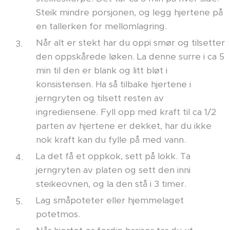
Steik mindre porsjonen, og legg hjertene på
en tallerken for mellomlagring.
Når alt er stekt har du oppi smør og tilsetter
den oppskårede løken. La denne surre i ca 5
min til den er blank og litt bløt i
konsistensen. Ha så tilbake hjertene i
jerngryten og tilsett resten av
ingrediensene. Fyll opp med kraft til ca 1/2
parten av hjertene er dekket, har du ikke
nok kraft kan du fylle på med vann.
La det få et oppkok, sett på lokk. Ta
jerngryten av platen og sett den inni
steikeovnen, og la den stå i 3 timer.
Lag småpoteter eller hjemmelaget
potetmos.