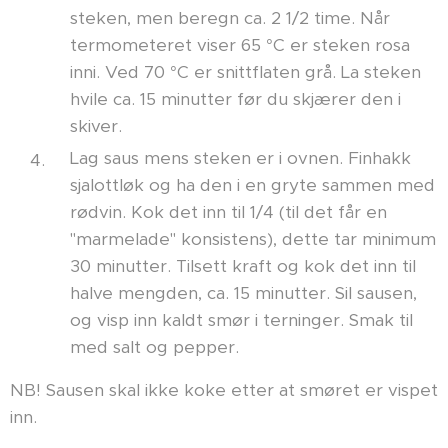
steken, men beregn ca. 2 1/2 time. Når
termometeret viser 65 °C er steken rosa
inni. Ved 70 °C er snittflaten grå. La steken
hvile ca. 15 minutter før du skjærer den i
skiver.
Lag saus mens steken er i ovnen. Finhakk
sjalottløk og ha den i en gryte sammen med
rødvin. Kok det inn til 1/4 (til det får en
"marmelade" konsistens), dette tar minimum
30 minutter. Tilsett kraft og kok det inn til
halve mengden, ca. 15 minutter. Sil sausen,
og visp inn kaldt smør i terninger. Smak til
med salt og pepper.
NB! Sausen skal ikke koke etter at smøret er vispet
inn.