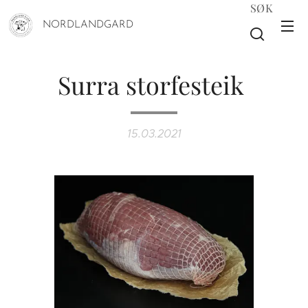
SØK
NORDLANDGARD
Surra storfesteik
15.03.2021