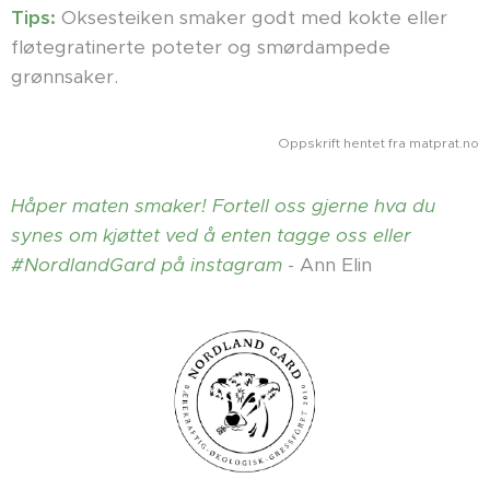
Tips:
Oksesteiken smaker godt med kokte eller
fløtegratinerte poteter og smørdampede
grønnsaker.
Oppskrift hentet fra matprat.no
Håper maten smaker! Fortell oss gjerne hva du
synes om kjøttet ved å enten tagge oss eller
#NordlandGard på instagram
- Ann Elin