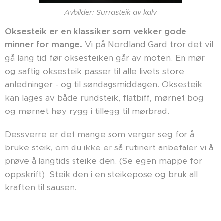
Avbilder: Surrasteik av kalv
Oksesteik er en klassiker som vekker gode
minner for mange.
Vi på Nordland Gard tror det vil
gå lang tid før oksesteiken går av moten. En mør
og saftig oksesteik passer til alle livets store
anledninger - og til søndagsmiddagen. Oksesteik
kan lages av både rundsteik, flatbiff, mørnet bog
og mørnet høy rygg i tillegg til mørbrad.
Dessverre er det mange som verger seg for å
bruke steik, om du ikke er så rutinert anbefaler vi å
prøve å langtids steike den. (Se egen mappe for
oppskrift) Steik den i en steikepose og bruk all
kraften til sausen.